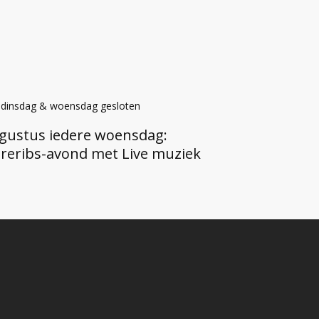
r dinsdag & woensdag gesloten
augustus iedere woensdag:
reribs-avond met Live muziek