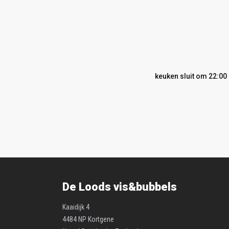
keuken sluit om 22:00
De Loods vis&bubbels
Kaaidijk 4
4484 NP Kortgene