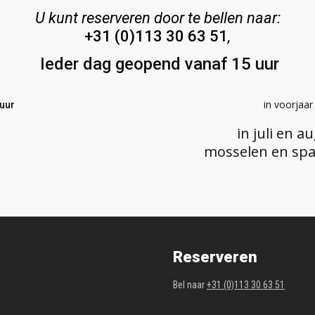
U kunt reserveren door te bellen naar:
+31 (0)113 30 63 51
,
Ieder dag geopend vanaf 15 uur
in voorjaa
 uur
in juli en 
mosselen en spa
Reserveren
Bel naar
+31 (0)113 30 63 51