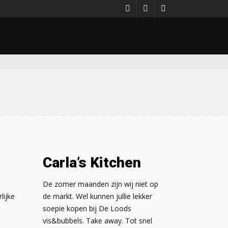
Carla’s Kitchen
e
De zomer maanden zijn wij niet op
lijke
de markt. Wel kunnen jullie lekker
soepie kopen bij De Loods
vis&bubbels. Take away. Tot snel